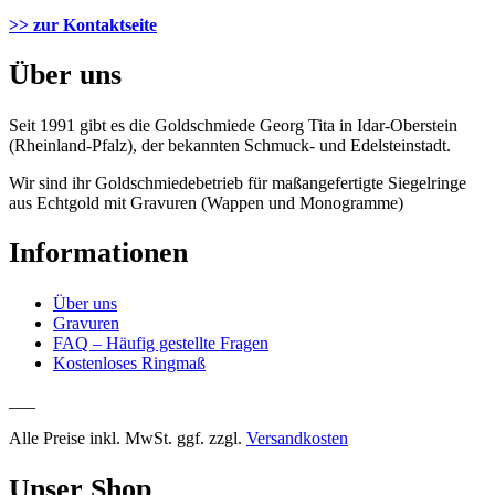
>> zur Kontaktseite
Über uns
Seit 1991 gibt es die Goldschmiede Georg Tita in Idar-Oberstein
(Rheinland-Pfalz), der bekannten Schmuck- und Edelsteinstadt.
Wir sind ihr Goldschmiedebetrieb für maßangefertigte Siegelringe
aus Echtgold mit Gravuren (Wappen und Monogramme)
Informationen
Über uns
Gravuren
FAQ – Häufig gestellte Fragen
Kostenloses Ringmaß
___
Alle Preise inkl. MwSt. ggf. zzgl.
Versandkosten
Unser Shop