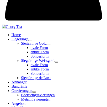
Home
Siegelringe
Siegelringe Gold
ovale Form
antike Form
Sonderform
Siegelringe Weissgold
ovale Form
antike Form
Sonderform
Siegelringe de Luxe
Anhänger
Bandringe
Gravierungen
Edelsteingravierungen
Metallgravierungen
Angebote