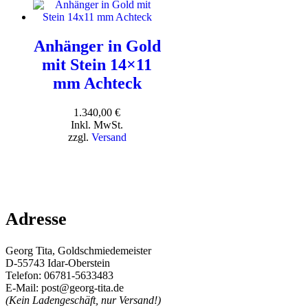
Anhänger in Gold
mit Stein 14×11
mm Achteck
1.340,00
€
Inkl. MwSt.
zzgl.
Versand
Adresse
Georg Tita, Goldschmiedemeister
D-55743 Idar-Oberstein
Telefon: 06781-5633483
E-Mail: post@georg-tita.de
(Kein Ladengeschäft, nur Versand!)