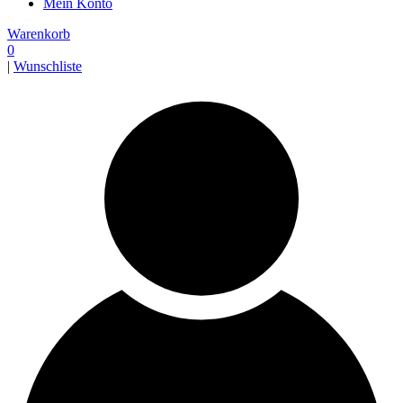
Mein Konto
Warenkorb
0
|
Wunschliste