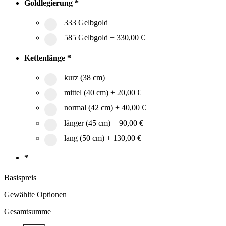
Goldlegierung
*
333 Gelbgold
585 Gelbgold
+
330,00 €
Kettenlänge
*
kurz (38 cm)
mittel (40 cm)
+
20,00 €
normal (42 cm)
+
40,00 €
länger (45 cm)
+
90,00 €
lang (50 cm)
+
130,00 €
*
Basispreis
Gewählte Optionen
Gesamtsumme