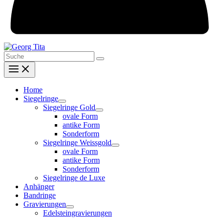
Search
for:
Home
Siegelringe
Siegelringe Gold
ovale Form
antike Form
Sonderform
Siegelringe Weissgold
ovale Form
antike Form
Sonderform
Siegelringe de Luxe
Anhänger
Bandringe
Gravierungen
Edelsteingravierungen