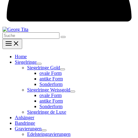
Search
for:
Home
Siegelringe
Siegelringe Gold
ovale Form
antike Form
Sonderform
Siegelringe Weissgold
ovale Form
antike Form
Sonderform
Siegelringe de Luxe
Anhänger
Bandringe
Gravierungen
Edelsteingravierungen