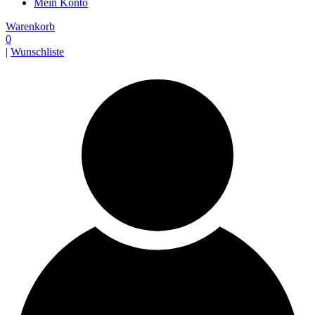
Mein Konto
Warenkorb
0
|
Wunschliste