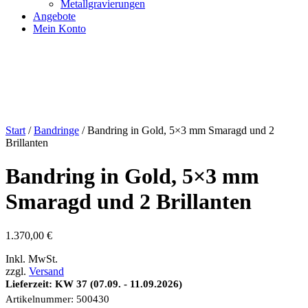
Metallgravierungen
Angebote
Mein Konto
Start
/
Bandringe
/ Bandring in Gold, 5×3 mm Smaragd und 2
Brillanten
Bandring in Gold, 5×3 mm
Smaragd und 2 Brillanten
1.370,00
€
Inkl. MwSt.
zzgl.
Versand
Lieferzeit: KW 37 (07.09. - 11.09.2026)
Artikelnummer:
500430