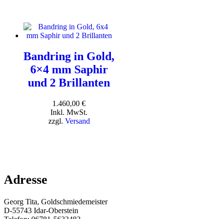
Bandring in Gold,
6×4 mm Saphir
und 2 Brillanten
1.460,00
€
Inkl. MwSt.
zzgl.
Versand
Adresse
Georg Tita, Goldschmiedemeister
D-55743 Idar-Oberstein