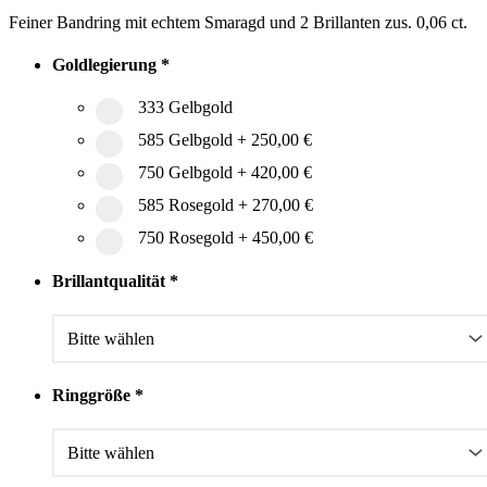
Feiner Bandring mit echtem Smaragd und 2 Brillanten zus. 0,06 ct.
Goldlegierung
*
333 Gelbgold
585 Gelbgold
+
250,00 €
750 Gelbgold
+
420,00 €
585 Rosegold
+
270,00 €
750 Rosegold
+
450,00 €
Brillantqualität
*
Ringgröße
*