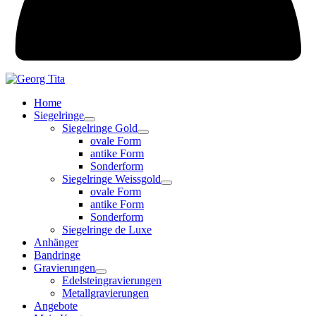
Home
Siegelringe
Siegelringe Gold
ovale Form
antike Form
Sonderform
Siegelringe Weissgold
ovale Form
antike Form
Sonderform
Siegelringe de Luxe
Anhänger
Bandringe
Gravierungen
Edelsteingravierungen
Metallgravierungen
Angebote