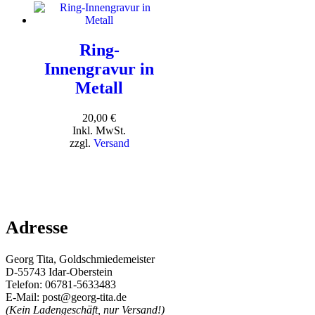
Ring-
Innengravur in
Metall
20,00
€
Inkl. MwSt.
zzgl.
Versand
Adresse
Georg Tita, Goldschmiedemeister
D-55743 Idar-Oberstein
Telefon: 06781-5633483
E-Mail: post@georg-tita.de
(Kein Ladengeschäft, nur Versand!)