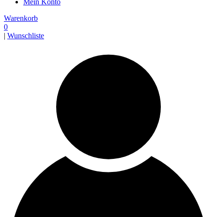
Mein Konto
Warenkorb
0
|
Wunschliste