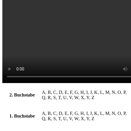
A, B, C, D, E, F, G, H, I, J, K, L, M, N, O, P,
2. Buchstabe
Q, R, S, T, U, V, W, X, Y, Z
A, B, C, D, E, F, G, H, I, J, K, L, M, N, O, P,
1. Buchstabe
Q, R, S, T, U, V, W, X, Y, Z