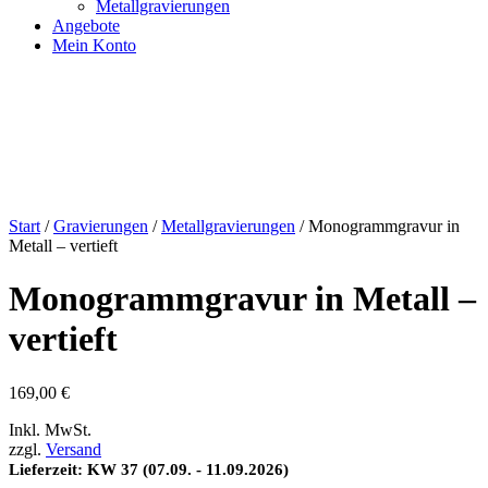
Metallgravierungen
Angebote
Mein Konto
Start
/
Gravierungen
/
Metallgravierungen
/ Monogrammgravur in
Metall – vertieft
Monogrammgravur in Metall –
vertieft
169,00
€
Inkl. MwSt.
zzgl.
Versand
Lieferzeit: KW 37 (07.09. - 11.09.2026)