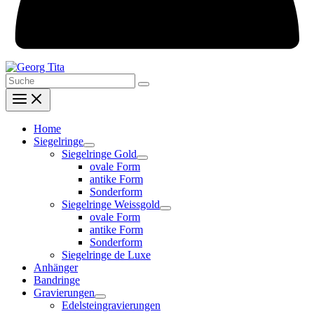
Search
for:
Home
Siegelringe
Siegelringe Gold
ovale Form
antike Form
Sonderform
Siegelringe Weissgold
ovale Form
antike Form
Sonderform
Siegelringe de Luxe
Anhänger
Bandringe
Gravierungen
Edelsteingravierungen