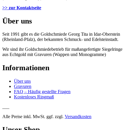
>> zur Kontaktseite
Über uns
Seit 1991 gibt es die Goldschmiede Georg Tita in Idar-Oberstein
(Rheinland-Pfalz), der bekannten Schmuck- und Edelsteinstadt.
Wir sind ihr Goldschmiedebetrieb für maßangefertigte Siegelringe
aus Echtgold mit Gravuren (Wappen und Monogramme)
Informationen
Über uns
Gravuren
FAQ – Häufig gestellte Fragen
Kostenloses Ringmaß
___
Alle Preise inkl. MwSt. ggf. zzgl.
Versandkosten
Unser Shop