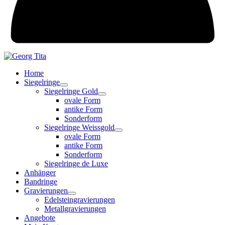
Home
Siegelringe
Siegelringe Gold
ovale Form
antike Form
Sonderform
Siegelringe Weissgold
ovale Form
antike Form
Sonderform
Siegelringe de Luxe
Anhänger
Bandringe
Gravierungen
Edelsteingravierungen
Metallgravierungen
Angebote