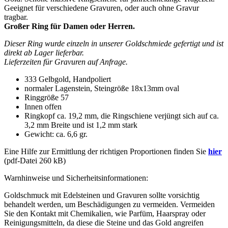
57
Geeignet für verschiedene Gravuren, oder auch ohne Gravur
Menge
tragbar.
Großer Ring für Damen oder Herren.
Dieser Ring wurde einzeln in unserer Goldschmiede gefertigt und ist
direkt ab Lager lieferbar.
Lieferzeiten für Gravuren auf Anfrage.
333 Gelbgold, Handpoliert
normaler Lagenstein, Steingröße 18x13mm oval
Ringgröße 57
Innen offen
Ringkopf ca. 19,2 mm, die Ringschiene verjüngt sich auf ca.
3,2 mm Breite und ist 1,2 mm stark
Gewicht: ca. 6,6 gr.
Eine Hilfe zur Ermittlung der richtigen Proportionen finden Sie
hier
(pdf-Datei 260 kB)
Warnhinweise und Sicherheitsinformationen:
Goldschmuck mit Edelsteinen und Gravuren sollte vorsichtig
behandelt werden, um Beschädigungen zu vermeiden. Vermeiden
Sie den Kontakt mit Chemikalien, wie Parfüm, Haarspray oder
Reinigungsmitteln, da diese die Steine und das Gold angreifen