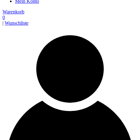
Mein Konto
Warenkorb
0
|
Wunschliste