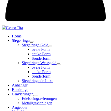
Home
Siegelringe
Siegelringe Gold
ovale Form
antike Form
Sonderform
Siegelringe Weissgold
ovale Form
antike Form
Sonderform
Siegelringe de Luxe
Anhänger
Bandringe
Gravierungen
Edelsteingravierungen
Metallgravierungen
Angebote