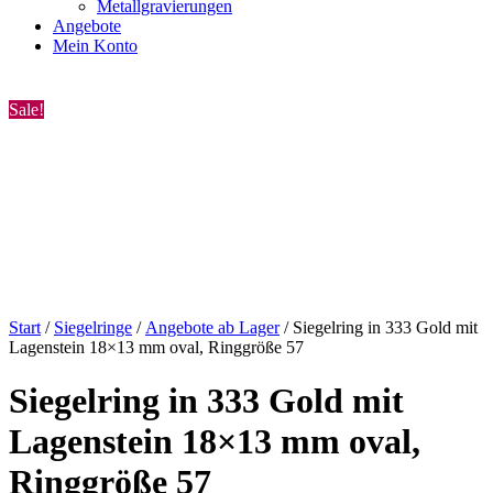
Metallgravierungen
Angebote
Mein Konto
Sale!
Start
/
Siegelringe
/
Angebote ab Lager
/ Siegelring in 333 Gold mit
Lagenstein 18×13 mm oval, Ringgröße 57
Siegelring in 333 Gold mit
Lagenstein 18×13 mm oval,
Ringgröße 57