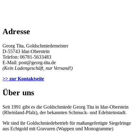
Adresse
Georg Tita, Goldschmiedemeister
D-55743 Idar-Oberstein
Telefon: 06781-5633483
E-Mail: post@georg-tita.de
(Kein Ladengeschäft, nur Versand!)
>> zur Kontaktseite
Über uns
Seit 1991 gibt es die Goldschmiede Georg Tita in Idar-Oberstein
(Rheinland-Pfalz), der bekannten Schmuck- und Edelsteinstadt.
Wir sind ihr Goldschmiedebetrieb für maßangefertigte Siegelringe
aus Echtgold mit Gravuren (Wappen und Monogramme)