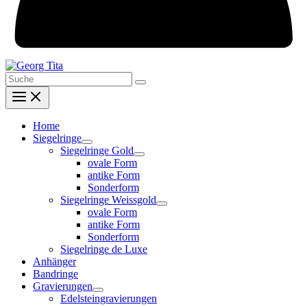
Search
for:
Home
Siegelringe
Siegelringe Gold
ovale Form
antike Form
Sonderform
Siegelringe Weissgold
ovale Form
antike Form
Sonderform
Siegelringe de Luxe
Anhänger
Bandringe
Gravierungen
Edelsteingravierungen