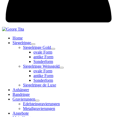
Home
Siegelringe
Siegelringe Gold
ovale Form
antike Form
Sonderform
Siegelringe Weissgold
ovale Form
antike Form
Sonderform
Siegelringe de Luxe
Anhänger
Bandringe
Gravierungen
Edelsteingravierungen
Metallgravierungen
Angebote