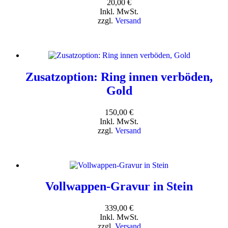
20,00
€
Inkl. MwSt.
zzgl.
Versand
Zusatzoption: Ring innen verböden,
Gold
150,00
€
Inkl. MwSt.
zzgl.
Versand
Vollwappen-Gravur in Stein
339,00
€
Inkl. MwSt.
zzgl.
Versand