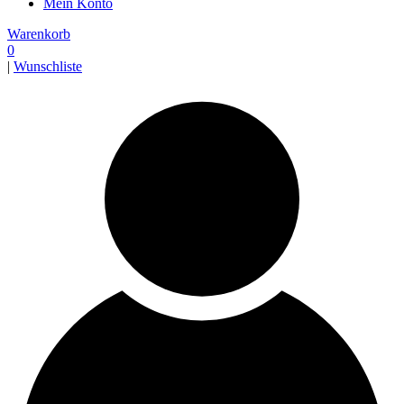
Mein Konto
Warenkorb
0
|
Wunschliste