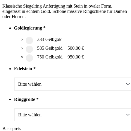
Klassische Siegelring Anfertigung mit Stein in ovaler Form,
eingefasst in echtem Gold. Schöne massive Ringschiene für Damen
oder Herren.
Goldlegierung
*
333 Gelbgold
585 Gelbgold
+
500,00 €
750 Gelbgold
+
950,00 €
Edelstein
*
Ringgröße
*
Basispreis