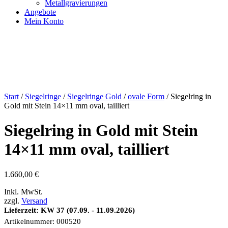
Metallgravierungen
Angebote
Mein Konto
Start
/
Siegelringe
/
Siegelringe Gold
/
ovale Form
/ Siegelring in
Gold mit Stein 14×11 mm oval, tailliert
Siegelring in Gold mit Stein
14×11 mm oval, tailliert
1.660,00
€
Inkl. MwSt.
zzgl.
Versand
Lieferzeit: KW 37 (07.09. - 11.09.2026)
Artikelnummer:
000520