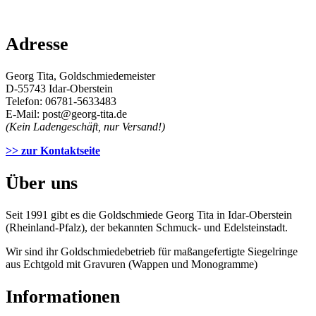
Adresse
Georg Tita, Goldschmiedemeister
D-55743 Idar-Oberstein
Telefon: 06781-5633483
E-Mail: post@georg-tita.de
(Kein Ladengeschäft, nur Versand!)
>> zur Kontaktseite
Über uns
Seit 1991 gibt es die Goldschmiede Georg Tita in Idar-Oberstein
(Rheinland-Pfalz), der bekannten Schmuck- und Edelsteinstadt.
Wir sind ihr Goldschmiedebetrieb für maßangefertigte Siegelringe
aus Echtgold mit Gravuren (Wappen und Monogramme)
Informationen