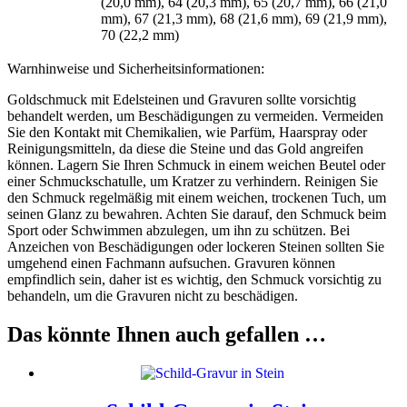
(20,0 mm), 64 (20,3 mm), 65 (20,7 mm), 66 (21,0
mm), 67 (21,3 mm), 68 (21,6 mm), 69 (21,9 mm),
70 (22,2 mm)
Warnhinweise und Sicherheitsinformationen:
Goldschmuck mit Edelsteinen und Gravuren sollte vorsichtig
behandelt werden, um Beschädigungen zu vermeiden. Vermeiden
Sie den Kontakt mit Chemikalien, wie Parfüm, Haarspray oder
Reinigungsmitteln, da diese die Steine und das Gold angreifen
können. Lagern Sie Ihren Schmuck in einem weichen Beutel oder
einer Schmuckschatulle, um Kratzer zu verhindern. Reinigen Sie
den Schmuck regelmäßig mit einem weichen, trockenen Tuch, um
seinen Glanz zu bewahren. Achten Sie darauf, den Schmuck beim
Sport oder Schwimmen abzulegen, um ihn zu schützen. Bei
Anzeichen von Beschädigungen oder lockeren Steinen sollten Sie
umgehend einen Fachmann aufsuchen. Gravuren können
empfindlich sein, daher ist es wichtig, den Schmuck vorsichtig zu
behandeln, um die Gravuren nicht zu beschädigen.
Das könnte Ihnen auch gefallen …