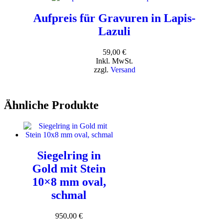
Aufpreis für Gravuren in Lapis-
Lazuli
59,00
€
Inkl. MwSt.
zzgl.
Versand
Ähnliche Produkte
Siegelring in
Gold mit Stein
10×8 mm oval,
schmal
950,00
€