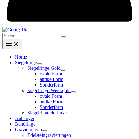
Search
for:
Home
Siegelringe
Siegelringe Gold
ovale Form
antike Form
Sonderform
Siegelringe Weissgold
ovale Form
antike Form
Sonderform
Siegelringe de Luxe
Anhänger
Bandringe
Gravierungen
Edelsteingravierungen