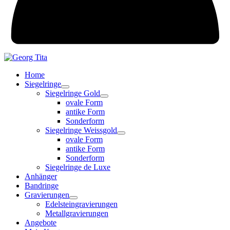
Home
Siegelringe
Siegelringe Gold
ovale Form
antike Form
Sonderform
Siegelringe Weissgold
ovale Form
antike Form
Sonderform
Siegelringe de Luxe
Anhänger
Bandringe
Gravierungen
Edelsteingravierungen
Metallgravierungen
Angebote