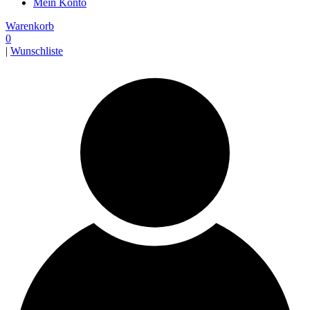
Mein Konto
Warenkorb
0
|
Wunschliste