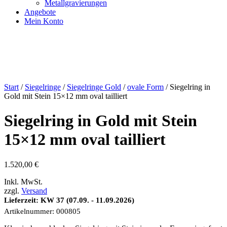
Metallgravierungen
Angebote
Mein Konto
Start
/
Siegelringe
/
Siegelringe Gold
/
ovale Form
/ Siegelring in
Gold mit Stein 15×12 mm oval tailliert
Siegelring in Gold mit Stein
15×12 mm oval tailliert
1.520,00
€
Inkl. MwSt.
zzgl.
Versand
Lieferzeit: KW 37 (07.09. - 11.09.2026)
Artikelnummer:
000805