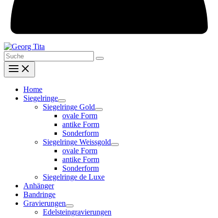
Search
for:
Home
Siegelringe
Siegelringe Gold
ovale Form
antike Form
Sonderform
Siegelringe Weissgold
ovale Form
antike Form
Sonderform
Siegelringe de Luxe
Anhänger
Bandringe
Gravierungen
Edelsteingravierungen