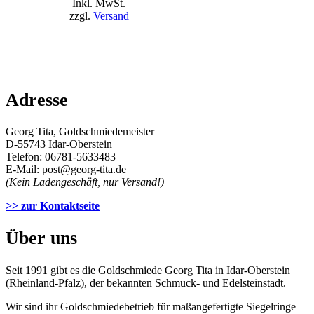
Inkl. MwSt.
zzgl.
Versand
Adresse
Georg Tita, Goldschmiedemeister
D-55743 Idar-Oberstein
Telefon: 06781-5633483
E-Mail: post@georg-tita.de
(Kein Ladengeschäft, nur Versand!)
>> zur Kontaktseite
Über uns
Seit 1991 gibt es die Goldschmiede Georg Tita in Idar-Oberstein
(Rheinland-Pfalz), der bekannten Schmuck- und Edelsteinstadt.
Wir sind ihr Goldschmiedebetrieb für maßangefertigte Siegelringe