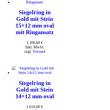
Siegelring in
Gold mit Stein
15×12 mm oval
mit Ringansatz
1.300,00
€
Inkl. MwSt.
zzgl.
Versand
Siegelring in
Gold mit Stein
14×12 mm oval
1.610,00
€