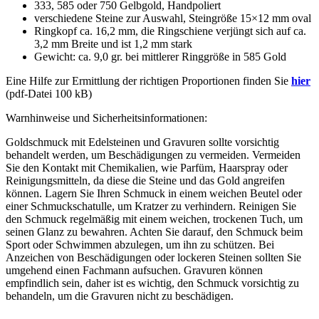
333, 585 oder 750 Gelbgold, Handpoliert
verschiedene Steine zur Auswahl, Steingröße 15×12 mm oval
Ringkopf ca. 16,2 mm, die Ringschiene verjüngt sich auf ca.
3,2 mm Breite und ist 1,2 mm stark
Gewicht: ca. 9,0 gr. bei mittlerer Ringgröße in 585 Gold
Eine Hilfe zur Ermittlung der richtigen Proportionen finden Sie
hier
(pdf-Datei 100 kB)
Warnhinweise und Sicherheitsinformationen:
Goldschmuck mit Edelsteinen und Gravuren sollte vorsichtig
behandelt werden, um Beschädigungen zu vermeiden. Vermeiden
Sie den Kontakt mit Chemikalien, wie Parfüm, Haarspray oder
Reinigungsmitteln, da diese die Steine und das Gold angreifen
können. Lagern Sie Ihren Schmuck in einem weichen Beutel oder
einer Schmuckschatulle, um Kratzer zu verhindern. Reinigen Sie
den Schmuck regelmäßig mit einem weichen, trockenen Tuch, um
seinen Glanz zu bewahren. Achten Sie darauf, den Schmuck beim
Sport oder Schwimmen abzulegen, um ihn zu schützen. Bei
Anzeichen von Beschädigungen oder lockeren Steinen sollten Sie
umgehend einen Fachmann aufsuchen. Gravuren können
empfindlich sein, daher ist es wichtig, den Schmuck vorsichtig zu
behandeln, um die Gravuren nicht zu beschädigen.