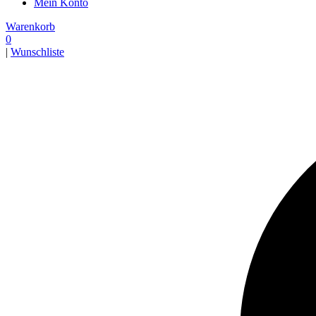
Mein Konto
Warenkorb
0
|
Wunschliste