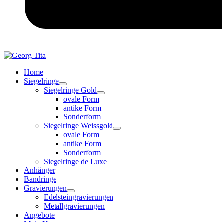
Home
Siegelringe
Siegelringe Gold
ovale Form
antike Form
Sonderform
Siegelringe Weissgold
ovale Form
antike Form
Sonderform
Siegelringe de Luxe
Anhänger
Bandringe
Gravierungen
Edelsteingravierungen
Metallgravierungen
Angebote