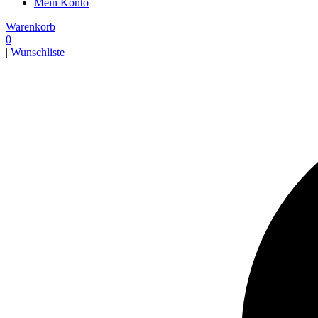
Mein Konto
Warenkorb
0
|
Wunschliste