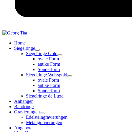
Home
Siegelringe
Siegelringe Gold
ovale Form
antike Form
Sonderform
Siegelringe Weissgold
ovale Form
antike Form
Sonderform
Siegelringe de Luxe
Anhänger
Bandringe
Gravierungen
Edelsteingravierungen
Metallgravierungen
Angebote