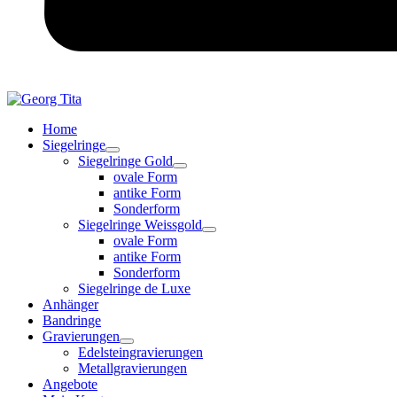
Home
Siegelringe
Siegelringe Gold
ovale Form
antike Form
Sonderform
Siegelringe Weissgold
ovale Form
antike Form
Sonderform
Siegelringe de Luxe
Anhänger
Bandringe
Gravierungen
Edelsteingravierungen
Metallgravierungen
Angebote