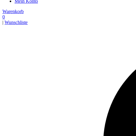
Mein Konto
Warenkorb
0
|
Wunschliste