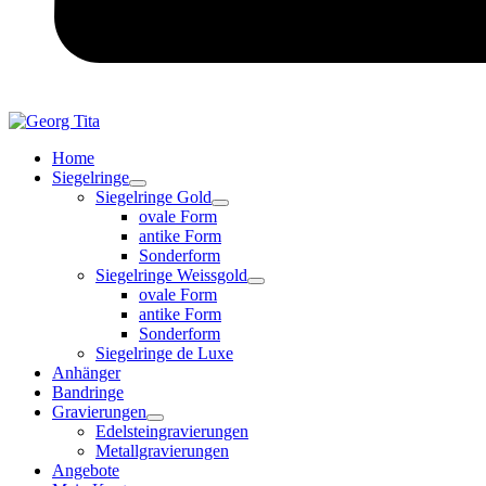
Home
Siegelringe
Siegelringe Gold
ovale Form
antike Form
Sonderform
Siegelringe Weissgold
ovale Form
antike Form
Sonderform
Siegelringe de Luxe
Anhänger
Bandringe
Gravierungen
Edelsteingravierungen
Metallgravierungen
Angebote